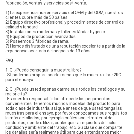
fabricación, ventas y servicios post-venta.
1) La experiencia rica en servicio del OEM y del ODM, nuestros
clientes cubre más de 50 países.
2) Equipo directivo profesional y procedimientos de control de
calidad standard.
3) Instalaciones modernas y taller estándar hygenic.
4) Equipos de producción avanzados.
5) Poseemos 3 fábricas de rama.
7) Hemos disfrutado de una reputación excelente a partir de la
experiencia acertada del negocio de 13 años.
FAQ
1. Q: ¿Puedo conseguir la muestra libre?
: Sí, podemos proporcionarle menos que la muestra libre 2KG
para el ensayo.
2. Q: ¿Puede usted apenas darme sus todos los catálogos y su
mejor cita?
: Es nuestra responsabilidad ofrecerle los pegamentos
convenientes, tenemos muchos modelos del producto para
toda clase de industria, así que antes de que usted tenga las
muestras para el ensayo, por favor conozcamos sus requisitos
lo más detallados, por ejemplo cuáles son el material de
productos, donde utilizar, cualesquiera requisitos del color,
condición y ambiente del trabajo, etc. Su clase que comparte
los detalles sería realmente útil para que entendamos mejor