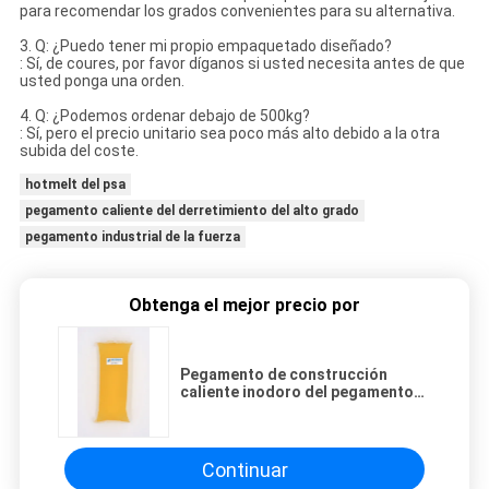
para recomendar los grados convenientes para su alternativa.
3. Q: ¿Puedo tener mi propio empaquetado diseñado?
: Sí, de coures, por favor díganos si usted necesita antes de que
usted ponga una orden.
4. Q: ¿Podemos ordenar debajo de 500kg?
: Sí, pero el precio unitario sea poco más alto debido a la otra
subida del coste.
hotmelt del psa
pegamento caliente del derretimiento del alto grado
pegamento industrial de la fuerza
Obtenga el mejor precio por
Pegamento de construcción
caliente inodoro del pegamento
del derretimiento para la
laminación de hoja trasera de la
servilleta
Continuar