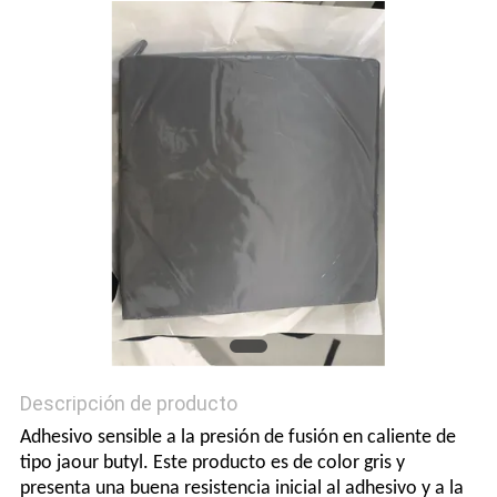
UNA CITA
MAPA
DEL
SITIO
POLÍTICA
DE
PRIVACIDAD
Descripción de producto
Adhesivo sensible a la presión de fusión en caliente de
tipo jaour butyl. Este producto es de color gris y
presenta una buena resistencia inicial al adhesivo y a la