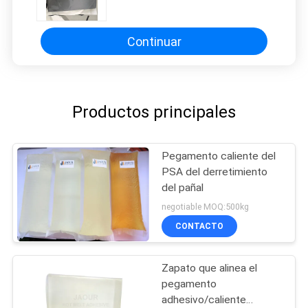
impermeables de techos
Continuar
Productos principales
Pegamento caliente del
PSA del derretimiento
del pañal
negotiable MOQ:500kg
CONTACTO
Zapato que alinea el
pegamento
adhesivo/caliente