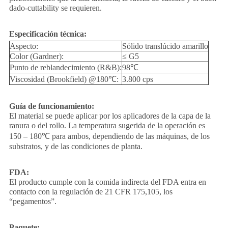
dado-cuttability se requieren.
Especificación técnica:
Aspecto:
Sólido translúcido amarillo
Color (Gardner):
≤ G5
Punto de reblandecimiento (R&B):
98℃
Viscosidad (Brookfield) @180℃:
3.800 cps
Guía de funcionamiento:
El material se puede aplicar por los aplicadores de la capa de la
ranura o del rollo. La temperatura sugerida de la operación es
150 – 180℃ para ambos, dependiendo de las máquinas, de los
substratos, y de las condiciones de planta.
FDA:
El producto cumple con la comida indirecta del FDA entra en
contacto con la regulación de 21 CFR 175,105, los
“pegamentos”.
Paquete: