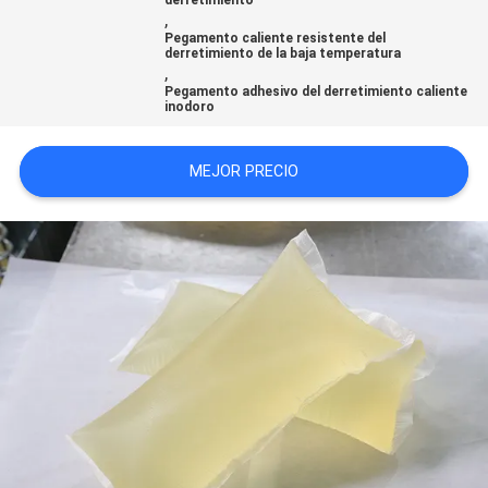
,
UNA CITA
Pegamento caliente resistente del
derretimiento de la baja temperatura
,
MAPA
Pegamento adhesivo del derretimiento caliente
inodoro
DEL
SITIO
MEJOR PRECIO
POLÍTICA
DE
PRIVACIDAD