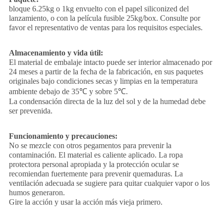
bloque 6.25kg o 1kg envuelto con el papel siliconized del
lanzamiento, o con la película fusible 25kg/box. Consulte por
favor el representativo de ventas para los requisitos especiales.
Almacenamiento y vida útil:
El material de embalaje intacto puede ser interior almacenado por
24 meses a partir de la fecha de la fabricación, en sus paquetes
originales bajo condiciones secas y limpias en la temperatura
ambiente debajo de 35℃ y sobre 5℃.
La condensación directa de la luz del sol y de la humedad debe
ser prevenida.
Funcionamiento y precauciones:
No se mezcle con otros pegamentos para prevenir la
contaminación. El material es caliente aplicado. La ropa
protectora personal apropiada y la protección ocular se
recomiendan fuertemente para prevenir quemaduras. La
ventilación adecuada se sugiere para quitar cualquier vapor o los
humos generaron.
Gire la acción y usar la acción más vieja primero.