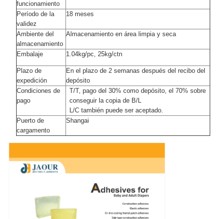
funcionamiento
Período de la
18 meses
validez
Ambiente del
Almacenamiento en área limpia y seca
almacenamiento
Embalaje
1.04kg/pc, 25kg/ctn
Plazo de
En el plazo de 2 semanas después del recibo del
expedición
depósito
Condiciones de
T/T, pago del 30% como depósito, el 70% sobre
pago
conseguir la copia de B/L
L/C también puede ser aceptado.
Puerto de
Shangai
cargamento