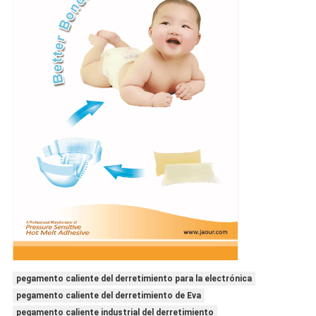
pegamento caliente del derretimiento para la electrónica
pegamento caliente del derretimiento de Eva
pegamento caliente industrial del derretimiento