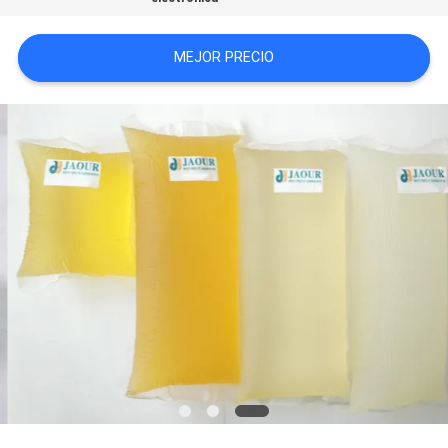
UNA CITA
MEJOR PRECIO
MAPA
DEL
SITIO
POLÍTICA
DE
PRIVACIDAD