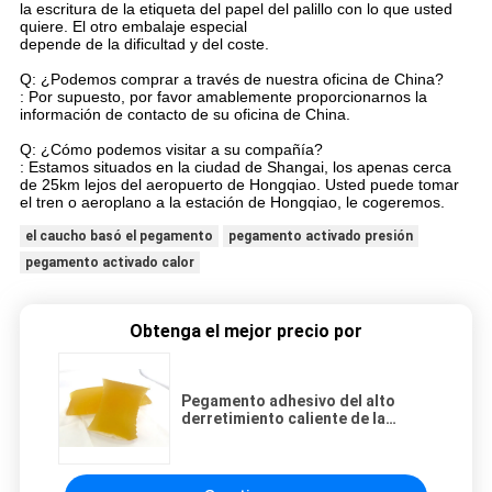
la escritura de la etiqueta del papel del palillo con lo que usted
quiere. El otro embalaje especial
depende de la dificultad y del coste.
Q: ¿Podemos comprar a través de nuestra oficina de China?
: Por supuesto, por favor amablemente proporcionarnos la
información de contacto de su oficina de China.
Q: ¿Cómo podemos visitar a su compañía?
: Estamos situados en la ciudad de Shangai, los apenas cerca
de 25km lejos del aeropuerto de Hongqiao. Usted puede tomar
el tren o aeroplano a la estación de Hongqiao, le cogeremos.
el caucho basó el pegamento
pegamento activado presión
pegamento activado calor
Obtenga el mejor precio por
Pegamento adhesivo del alto
derretimiento caliente de la
tachuela para la producción de
toda clase de cintas industriales