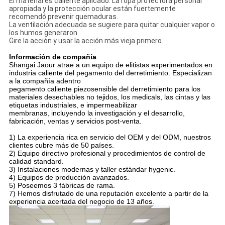
El material es caliente aplicado. La ropa protectora personal
apropiada y la protección ocular están fuertemente
recomendó prevenir quemaduras.
La ventilación adecuada se sugiere para quitar cualquier vapor o
los humos generaron.
Gire la acción y usar la acción más vieja primero.
Información de compañía
Shangai Jaour atrae a un equipo de elitistas experimentados en
industria caliente del pegamento del derretimiento. Especializan
a la compañía adentro
pegamento caliente piezosensible del derretimiento para los
materiales desechables no tejidos, los medicals, las cintas y las
etiquetas industriales, e impermeabilizar
membranas, incluyendo la investigación y el desarrollo,
fabricación, ventas y servicios post-venta.
1) La experiencia rica en servicio del OEM y del ODM, nuestros
clientes cubre más de 50 países.
2) Equipo directivo profesional y procedimientos de control de
calidad standard.
3) Instalaciones modernas y taller estándar hygenic.
4) Equipos de producción avanzados.
5) Poseemos 3 fábricas de rama.
7) Hemos disfrutado de una reputación excelente a partir de la
experiencia acertada del negocio de 13 años.