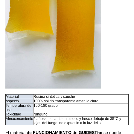
Material
Resina sintética y caucho
Aspecto
100% sólido transparente amarillo claro
Temperatura de
150-180 grado
uso
Toxicidad
Ninguno
Almacenamiento
2 años en el ambiente seco y fresco debajo de 35°C y
lejos del fuego, no expuesto a la luz del sol
El material
de FUNCIONAMIENTO
de
GUIDESThe
se puede