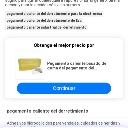
sugirió para quitar cualesquiera vapores o humo generó. Gire la
acción y usar la acción más vieja primero.
pegamento caliente del derretimiento para la electrónica
pegamento caliente del derretimiento de Eva
pegamento caliente industrial del derretimiento
Obtenga el mejor precio por
Pegamento caliente basado de
goma del pegamento del
derretimiento usado para las
etiquetas de papel termales en
supermercado
Continuar
pegamento caliente del derretimiento
Adhesivos hidrocolloides para vendajes, cuidados de heridas y
productos médicos