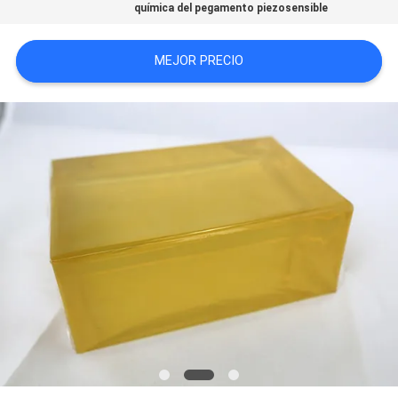
química del pegamento piezosensible
UNA CITA
MEJOR PRECIO
MAPA
DEL
SITIO
POLÍTICA
DE
PRIVACIDAD