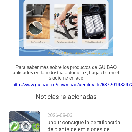
UNA CITA
MAPA
DEL
SITIO
POLÍTICA
Para saber más sobre los productos de GUIBAO
aplicados en la industria automotriz, haga clic en el
DE
siguiente enlace
PRIVACIDAD
http://www.guibao.cn/download/ueditor/file/637201482
Noticias relacionadas
2026-08-06
Jaour consigue la certificación
de planta de emisiones de